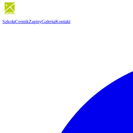
Szkoła
Cennik
Zapisy
Galeria
Kontakt