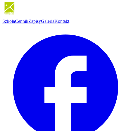
Szkoła
Cennik
Zapisy
Galeria
Kontakt