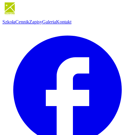
Szkoła
Cennik
Zapisy
Galeria
Kontakt